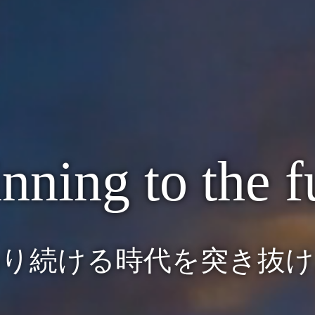
nning to the f
わり続ける時代を突き抜け