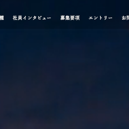
種
社員インタビュー
募集要項
エントリー
お