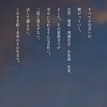
このまま続く未来のその先まで。
決して譲らない。
二度と揺るがない。
幸せになれるそんな会社へ。
そして、その家族全てが
自然・環境・地域社会・お客様・社員、
繋がっていく。
すべての出会いが、