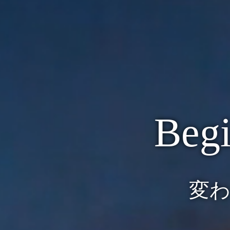
Begi
変